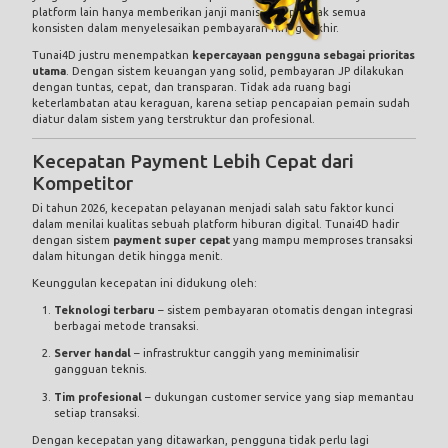
platform lain hanya memberikan janji manis, tetapi tidak semua
konsisten dalam menyelesaikan pembayaran hingga akhir.
Tunai4D justru menempatkan
kepercayaan pengguna sebagai prioritas
utama
. Dengan sistem keuangan yang solid, pembayaran JP dilakukan
dengan tuntas, cepat, dan transparan. Tidak ada ruang bagi
keterlambatan atau keraguan, karena setiap pencapaian pemain sudah
diatur dalam sistem yang terstruktur dan profesional.
Kecepatan Payment Lebih Cepat dari
Kompetitor
Di tahun 2026, kecepatan pelayanan menjadi salah satu faktor kunci
dalam menilai kualitas sebuah platform hiburan digital. Tunai4D hadir
dengan sistem
payment super cepat
yang mampu memproses transaksi
dalam hitungan detik hingga menit.
Keunggulan kecepatan ini didukung oleh:
Teknologi terbaru
– sistem pembayaran otomatis dengan integrasi
berbagai metode transaksi.
Server handal
– infrastruktur canggih yang meminimalisir
gangguan teknis.
Tim profesional
– dukungan customer service yang siap memantau
setiap transaksi.
Dengan kecepatan yang ditawarkan, pengguna tidak perlu lagi