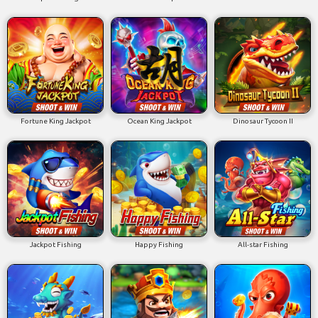
Fortune King Jackpot
Ocean King Jackpot
Dinosaur Tycoon II
Jackpot Fishing
Happy Fishing
All-star Fishing