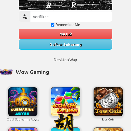
Remember Me
Masuk
Daftar Sekarang
Desktop
Wap
Wow Gaming
Crash Submarine Abyss
Color Game
Toss Coin