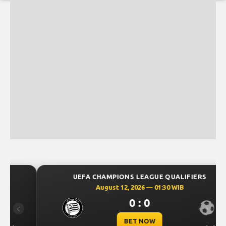
UEFA CHAMPIONS LEAGUE QUALIFIERS
August 12, 2026 — 01:30 WIB
0 : 0
Previous
Next
BET NOW