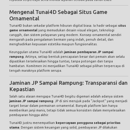
Mengenal Tunai4D Sebagai Situs Game
Ornamental
Tunai4D bukan sekadar platform hiburan digital biasa. Ia hadir sebagai
situs
game ornamental
yang memadukan desain visual elegan, teknologi
canggih, dan sistem pelayanan yang modern. Konsep ornamental sendiri
mengarah pada pengalaman bermain yang indah, penuh detail, dan
menghadirkan kepuasan estetika maupun fungsionalitas.
Keunggulan utama Tunai4D adalah
jaminan pembayaran JP sampai
rampung
. Artinya, setiap bentuk pencapaian besar dari pemain akan selalu
dipastikan terselesaikan hingga tuntas, tanpa potongan dan tanpa
hambatan. Komitmen ini menjadikan Tunai4D sebagai pilihan terpercaya di
tengah maraknya platform serupa.
Jaminan JP Sampai Rampung: Transparansi dan
Kepastian
Salah satu alasan mengapa Tunai4D begitu digemari adalah adanya sistem
jaminan JP sampai rampung
. JP di sini merujuk pada "Jackpot" yang menjadi
target besar dalam permainan ornamental. Banyak platform lain hanya
memberikan janji manis, tetapi tidak semua konsisten dalam menyelesaikan
pembayaran hingga akhir.
Tunai4D justru menempatkan
kepercayaan pengguna sebagai prioritas
utama
. Dengan sistem keuangan yang solid, pembayaran JP dilakukan