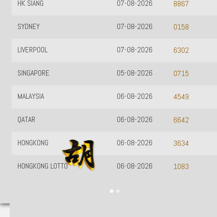
07-08-2026
8867
07-08-2026
0158
07-08-2026
6302
05-08-2026
0715
06-08-2026
4549
06-08-2026
6642
06-08-2026
3634
06-08-2026
1083