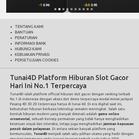
-0.5
0.95
0.5
0.87
TENTANG KAMI
BANTUAN
PERATURAN
INFORMASI BANK
HUBUNGI KAMI
KEBIJAKAN PRIVASI
PERSETUJUAN COOKIES
Tunai4D Platform Hiburan Slot Gacor
Hari Ini No.1 Terpercaya
Tunai4D ialah platform official hiburan slot gacor dengan ranking terbaik
No.1 di indonesia dengan akses slot demo terpercaya modal minim jackpot
Pasang 4D 3D 2D terpercaya hanya di tunai 4d. Di era digital saat ini,
kebutuhan hiburan berbasis teknologi semakin meningkat. Salah satu
bentuk hiburan modern yang banyak diminati adalah
game online
ornamental
, sebuah konsep permainan yang tidak hanya menghadirkan
keseruan visual dan interaksi, tetapi juga menghadirkan
jaminan kepuasan
penuh dalam pelayanan
. Di antara sekian banyak platform yang
bermunculan,
Tunai4D
menjadi salah satu pilihan utama yang hadir dengan
reputasi terpercaya serta inovasi layanan terbaik pada tahun 2026.