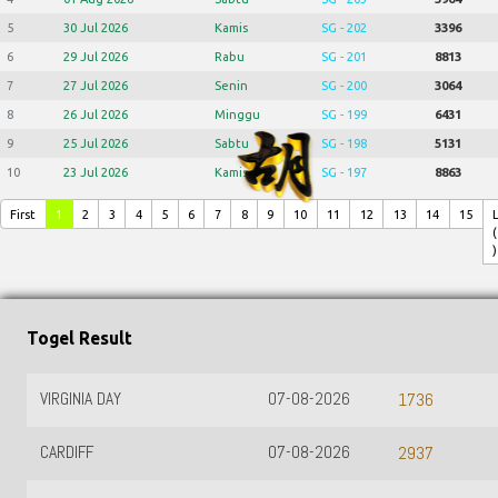
5
30 Jul 2026
Kamis
SG - 202
3396
6
29 Jul 2026
Rabu
SG - 201
8813
7
27 Jul 2026
Senin
SG - 200
3064
8
26 Jul 2026
Minggu
SG - 199
6431
9
25 Jul 2026
Sabtu
SG - 198
5131
10
23 Jul 2026
Kamis
SG - 197
8863
First
1
2
3
4
5
6
7
8
9
10
11
12
13
14
15
(
)
Togel Result
TOTO WUHAN
07-08-2026
1736
07-08-2026
2937