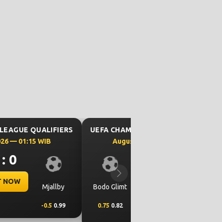
FOOTBALL F24 INTERNATIONAL
FRIENDLY
August 8, 2026 — 05:45 WIB
0 : 0
Next
BET NOW
e-
inland
Netherlands
-0.77
1
0.53