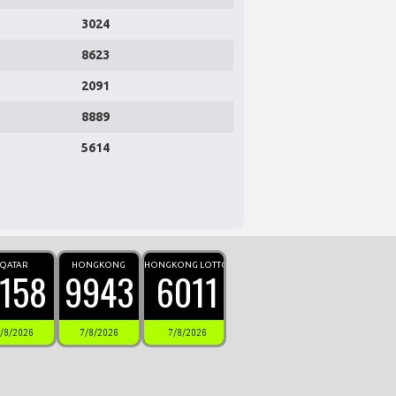
3024
8623
2091
8889
5614
QATAR
HONGKONG
HONGKONG LOTTO
158
9943
6011
/8/2026
7/8/2026
7/8/2026