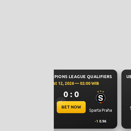
UEFA CHAMPIONS LEAGUE QUALIF
August 11, 2026 — 22:59 WIB
0 : 0
Previous
BET NOW
Union 
Bodo Glimt
Gill
0.75
0.82
-0.75