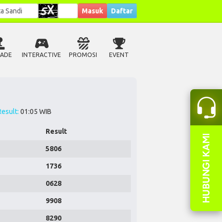
NG KAMI. LINK SITUS : WWW.TUNAI4D.SITE
SELAMAT DATANG DI TUN
Masuk
Daftar
ADE
INTERACTIVE
PROMOSI
EVENT
 Result:
01:05 WIB
Result
5806
1736
0628
9908
8290