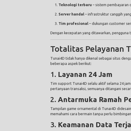
Teknologi terbaru
– sistem pembayaran o
Server handal
– infrastruktur canggih yan
Tim profesional
– dukungan customer serv
Dengan kecepatan yang ditawarkan, pengguna ti
Totalitas Pelayanan 
Tunai4D tidak hanya dikenal sebagai situs den
beberapa aspek berikut:
1.
Layanan 24 Jam
Tim support Tunai4D selalu aktif selama 24 jam
pertanyaan transaksi, semuanya ditangani seca
2.
Antarmuka Ramah P
Tampilan game ornamental di Tunai4D didesain
memahami cara bermain tanpa perlu bimbingan
3.
Keamanan Data Terj