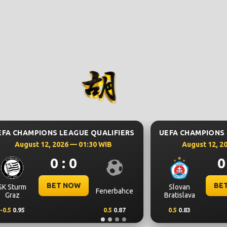
1/1/1970
IERS
E-FOOTBALL F24 ELITE CLUB FRIENDLY
E-
August 8, 2026 — 05:30 WIB
0 : 1
BET NOW
Saint-
e-Atletico
e-Inter Milan
oise
Madrid
e-F
1.00
0.00
0.48
0.00
-0.72
-1