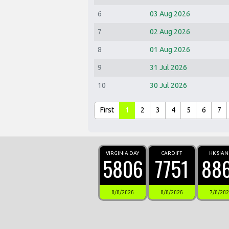
6
03 Aug 2026
7
02 Aug 2026
8
01 Aug 2026
9
31 Jul 2026
10
30 Jul 2026
First
1
2
3
4
5
6
7
VIRGINIA DAY
CARDIFF
HK SIA
5806
7751
88
8/8/2026
8/8/2026
7/8/20