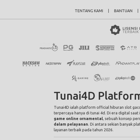
TENTANG KAMI
|
BANTUAN
|
Tunai4D Platform
Tunai4D ialah platform official hiburan slot g
terpercaya hanya di tunai 4d. Di era digital sa
game online ornamental
, sebuah konsep per
dalam pelayanan
. Di antara sekian banyak p
layanan terbaik pada tahun 2026.